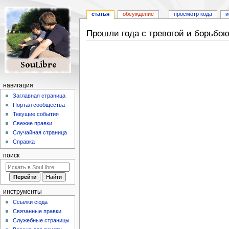
статья
обсуждение
просмотр кода
и
Прошли года с тревогой и борьбо
Перейти
Перейти
к
к
навигации
поиску
навигация
Заглавная страница
Портал сообщества
Текущие события
Свежие правки
Случайная страница
Справка
поиск
инструменты
Ссылки сюда
Связанные правки
Служебные страницы