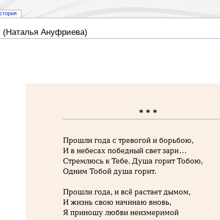
стория
ю (Наталья Ануфриева)
* * *
Прошли года с тревогой и борьбою,
И в небесах победный свет зари…
Стремлюсь к Тебе. Душа горит Тобою,
Одним Тобой душа горит.
Прошли года, и всё растает дымом,
И жизнь свою начинаю вновь,
Я приношу любви неизмеримой