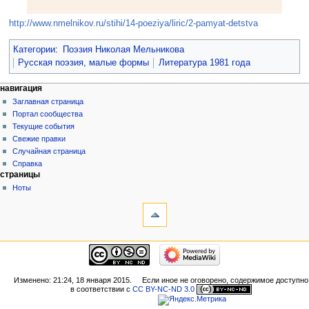
http://www.nmelnikov.ru/stihi/14-poeziya/liric/2-pamyat-detstva
Категории
:
Поэзия Николая Мельникова
Русская поэзия, малые формы
Литература 1981 года
навигация
Заглавная страница
Портал сообщества
Текущие события
Свежие правки
Случайная страница
Справка
страницы
Ноты
Изменено: 21:24, 18 января 2015.
Если иное не оговорено, содержимое доступно
в соответствии с
CC BY-NC-ND 3.0