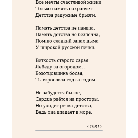
Все мечты счастливой жизни,
Только память сохраняет
Детства радужные брызги.
Память детства не наивна,
Память детства не безпечна,
Помню сладкий запах дыма
У широкой русской печки.
Ветхость старого сарая,
Лебеду за огородом…
Безотцовщина босая,
Ты взрослела год за годом.
Не забудется былое,
Сердце рвётся на просторы,
Но уходит речка детства,
Ведь она впадает в море.
<1981>