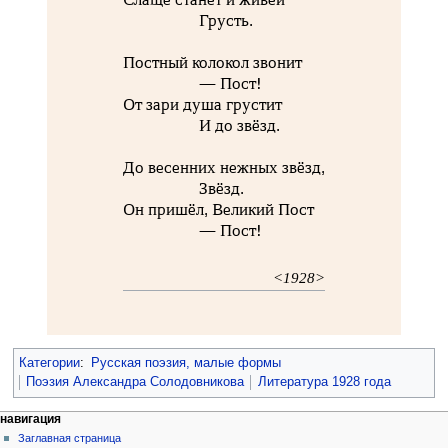
Грусть.
Постный колокол звонит
— Пост!
От зари душа грустит
И до звёзд.
До весенних нежных звёзд,
Звёзд.
Он пришёл, Великий Пост
— Пост!
<1928>
Категории
:
Русская поэзия, малые формы
Поэзия Александра Солодовникова
Литература 1928 года
навигация
Заглавная страница