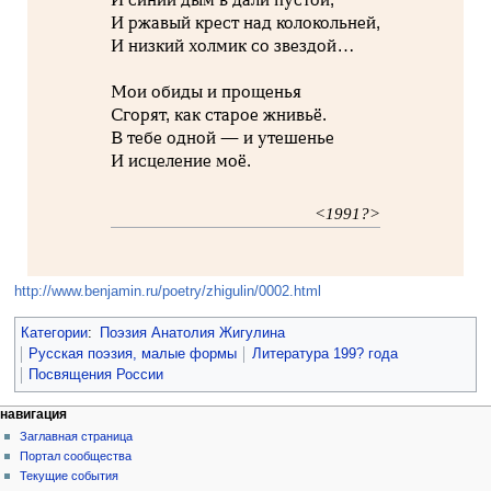
И ржавый крест над колокольней,
И низкий холмик со звездой…
Мои обиды и прощенья
Сгорят, как старое жнивьё.
В тебе одной — и утешенье
И исцеление моё.
<1991?>
http://www.benjamin.ru/poetry/zhigulin/0002.html
Категории
:
Поэзия Анатолия Жигулина
Русская поэзия, малые формы
Литература 199? года
Посвящения России
навигация
Заглавная страница
Портал сообщества
Текущие события