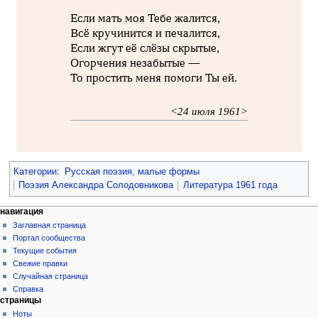
Если мать моя Тебе жалится,
Всё кручинится и печалится,
Если жгут её слёзы скрытые,
Огорчения незабытые —
То простить меня помоги Ты ей.
<24 июля 1961>
Категории
:
Русская поэзия, малые формы
Поэзия Александра Солодовникова
Литература 1961 года
навигация
Заглавная страница
Портал сообщества
Текущие события
Свежие правки
Случайная страница
Справка
страницы
Ноты