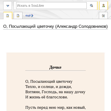
ещё
О, Посылающий цветочку (Александр Солодовников)
Перейти
Перейти
к
к
навигации
поиску
Дочке
О, Посылающий цветочку
Тепло, и солнце, и дожди,
Взгляни, Господь, на нашу дочку
И жизнь её благослови.
Пусть перед нею мир, как новый,