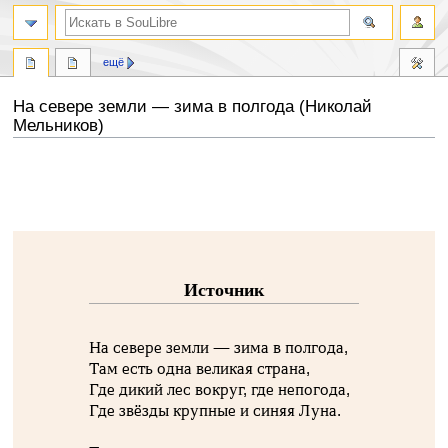
ещё
На севере земли — зима в полгода (Николай
Мельников)
Перейти
Перейти
к
к
навигации
поиску
Источник
На севере земли — зима в полгода,
Там есть одна великая страна,
Где дикий лес вокруг, где непогода,
Где звёзды крупные и синяя Луна.