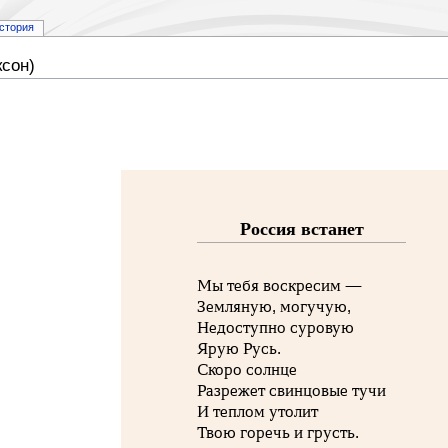
стория
сон)
Россия встанет
Мы тебя воскресим —
Земляную, могучую,
Недоступно суровую
Ярую Русь.
Скоро солнце
Разрежет свинцовые тучи
И теплом утолит
Твою горечь и грусть.