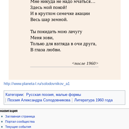
Мне никуда не надо мчаться…
Здесь мой покой!
И в круглом семечке акации
Весь шар земной.
Ты покидать мою лачугу
Меня зови,
Только для взгляда в очи друга,
В глаза любви.
<после 1960>
http://www.planeta-l.ru/solodovnikov_a1
Категории
:
Русская поэзия, малые формы
Поэзия Александра Солодовникова
Литература 1960 года
навигация
Заглавная страница
Портал сообщества
Текущие события