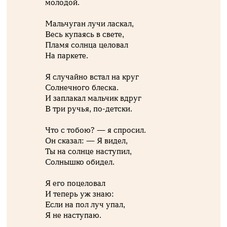
молодой.
Мальчуган лучи ласкал,
Весь купаясь в свете,
Пламя солнца целовал
На паркете.
Я случайно встал на круг
Солнечного блеска.
И заплакал мальчик вдруг
В три ручья, по-детски.
Что с тобою? — я спросил.
Он сказал: — Я видел,
Ты на солнце наступил,
Солнышко обидел.
Я его поцеловал
И теперь уж знаю:
Если на пол луч упал,
Я не наступаю.