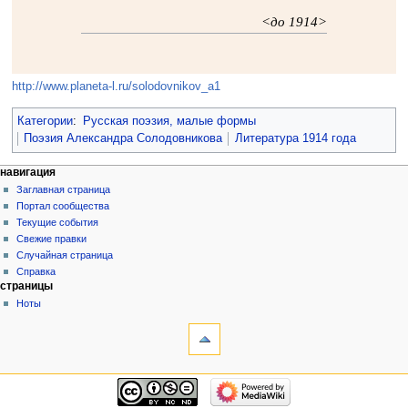
<до 1914>
http://www.planeta-l.ru/solodovnikov_a1
Категории
:
Русская поэзия, малые формы
Поэзия Александра Солодовникова
Литература 1914 года
навигация
Заглавная страница
Портал сообщества
Текущие события
Свежие правки
Случайная страница
Справка
страницы
Ноты