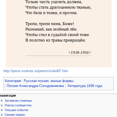
Только часть уцелеть должна,
Чтобы стать драгоценною тканью,
Что бела и тонка, и прочна.
Трепи, трепи меня, Боже!
Разминай, как зелёный лён.
Чтобы стал я судьбой своей тоже
В полотно из травы превращён.
<1938-1956>
http://pesni.voskres.ru/poems/solod07.htm
Категории
:
Русская поэзия, малые формы
Поэзия Александра Солодовникова
Литература 1938 года
навигация
Заглавная страница
Портал сообщества
Текущие события
Свежие правки