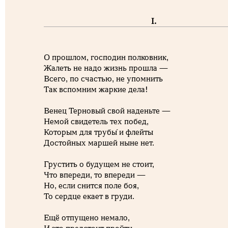
I.
О прошлом, господин полковник,
Жалеть не надо жизнь прошла —
Всего, по счастью, не упомнить
Так вспомним жаркие дела!
Венец Терновый свой наденьте —
Немой свидетель тех побед,
Которым для трубы́ и флейты
Достойных маршей ныне нет.
Грустить о будущем не стоит,
Что впереди, то впереди —
Но, если снится поле боя,
То сердце екает в груди.
Ещё отпущено немало,