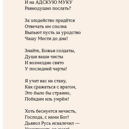
И на АДСКУЮ МУКУ
Равнодушно послать?
За злодейство придётся
Отвечать им сполна
Выпьют пусть за уродство
Чашу Мести до дна!
Знайте, Божьи солдаты,
Души ваши чисты
И возмездие свято
У последней черты!
Я учит вас не стану,
Как сражаться с врагом,
Это было бы странно,
Победим иль умрём!
Хоть беснуется нечисть,
Господа, с нами Бог!
Дьявол Русь искалечил —