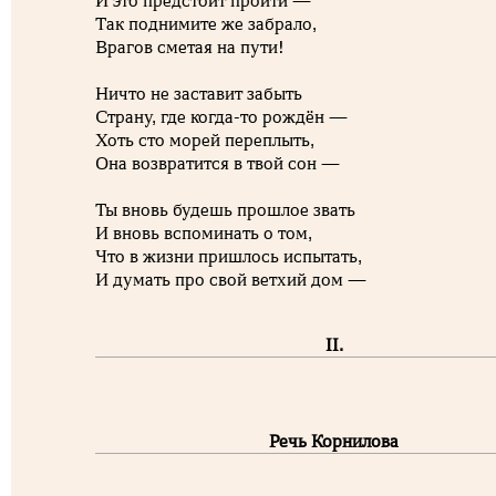
И это предстоит пройти —
Так поднимите же забрало,
Врагов сметая на пути!
Ничто не заставит забыть
Страну, где когда-то рождён —
Хоть сто морей переплыть,
Она возвратится в твой сон —
Ты вновь будешь прошлое звать
И вновь вспоминать о том,
Что в жизни пришлось испытать,
И думать про свой ветхий дом —
II.
Речь Корнилова