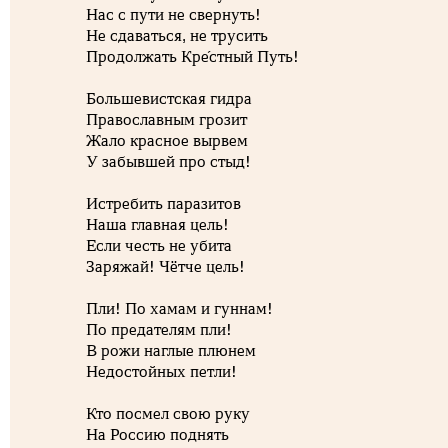
Нас с пути не свернуть!
Не сдаваться, не трусить
Продолжать Кре́стный Путь!
Большевистская гидра
Православным грозит
Жало красное вырвем
У забывшей про стыд!
Истребить паразитов
Наша главная цель!
Если честь не убита
Заряжай! Чётче цель!
Пли! По хамам и гуннам!
По предателям пли!
В рожи наглые плюнем
Недостойных петли!
Кто посмел свою руку
На Россию поднять