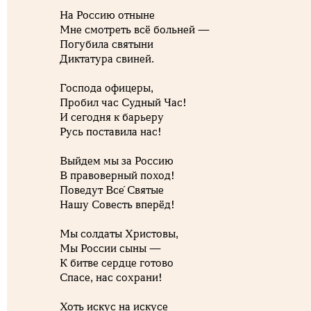
На Россию отныне
Мне смотреть всё больней —
Погубила святыни
Диктатура свиней.
Господа офицеры,
Пробил час Судный Час!
И сегодня к барьеру
Русь поставила нас!
Выйдем мы за Россию
В правоверный поход!
Поведут Все́ Святые
Нашу Совесть вперёд!
Мы солдаты Христовы,
Мы России сыны —
К битве сердце готово
Спасе, нас сохрани!
Хоть искус на искусе