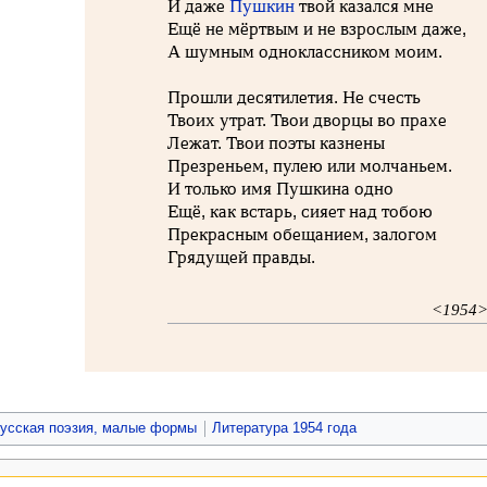
И даже
Пушкин
твой казался мне
Ещё не мёртвым и не взрослым даже,
А шумным одноклассником моим.
Прошли десятилетия. Не счесть
Твоих утрат. Твои дворцы во прахе
Лежат. Твои поэты казнены
Презреньем, пулею или молчаньем.
И только имя Пушкина одно
Ещё, как встарь, сияет над тобою
Прекрасным обещанием, залогом
Грядущей правды.
<1954
усская поэзия, малые формы
Литература 1954 года