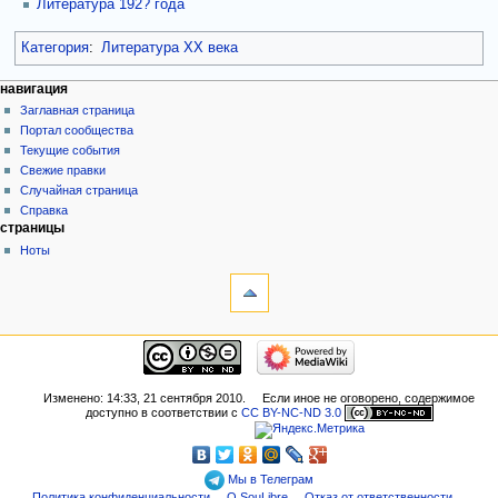
Литература 192? года
Категория
:
Литература XX века
навигация
Заглавная страница
Портал сообщества
Текущие события
Свежие правки
Случайная страница
Справка
страницы
Ноты
Изменено: 14:33, 21 сентября 2010.
Если иное не оговорено, содержимое
доступно в соответствии с
CC BY-NC-ND 3.0
Мы в Телеграм
Политика конфиденциальности
О SouLibre
Отказ от ответственности