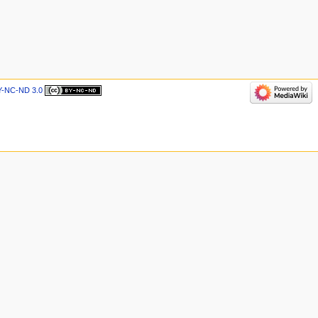
-NC-ND 3.0