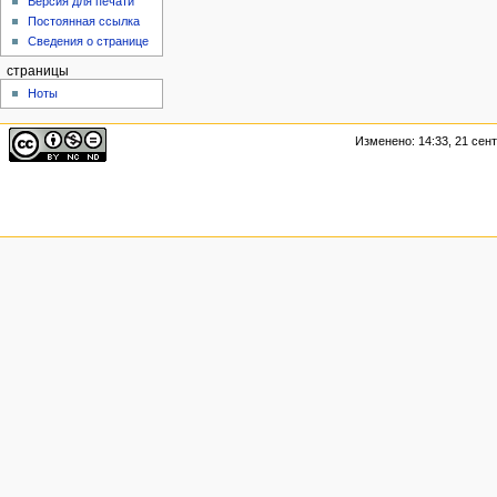
Версия для печати
Постоянная ссылка
Сведения о странице
страницы
Ноты
Изменено: 14:33, 21 сен