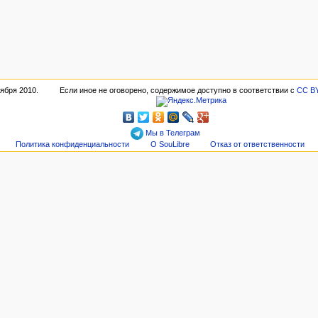
тября 2010.
Если иное не оговорено, содержимое доступно в соответствии с
CC BY
Мы в Телеграм
Политика конфиденциальности
О SouLibre
Отказ от ответственности