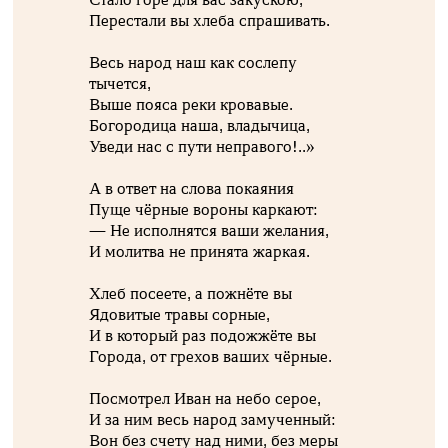
Перестали вы хлеба спрашивать.
Весь народ наш как сослепу
тычется,
Выше пояса реки кровавые.
Богородица наша, владычица,
Уведи нас с пути неправого!..»
А в ответ на слова покаяния
Пуще чёрные вороны каркают:
— Не исполнятся ваши желания,
И молитва не принята жаркая.
Хлеб посеете, а пожнёте вы
Ядовитые травы сорные,
И в который раз подожжёте вы
Города, от грехов ваших чёрные.
Посмотрел Иван на небо серое,
И за ним весь народ замученный:
Вон без счету над ними, без меры