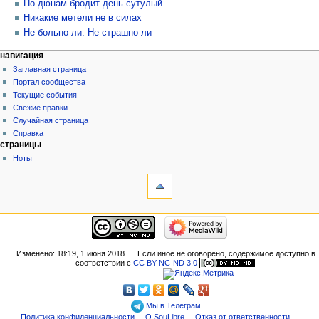
По дюнам бродит день сутулый
Никакие метели не в силах
Не больно ли. Не страшно ли
навигация
Заглавная страница
Портал сообщества
Текущие события
Свежие правки
Случайная страница
Справка
страницы
Ноты
Изменено: 18:19, 1 июня 2018.
Если иное не оговорено, содержимое доступно в
соответствии с
CC BY-NC-ND 3.0
Мы в Телеграм
Политика конфиденциальности
О SouLibre
Отказ от ответственности