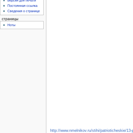
Версия для печати
Постоянная ссылка
Сведения о странице
страницы
Ноты
http://www.nmelnikov.ru/stihi/patrioticheskie/13-