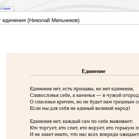
стория
ет единения (Николай Мельников)
Единение
Единения нет, есть призывы, но нет единения,
Славословья себе, а каменья — в чужой огород
О спасеньи кричим, но не будет нам грешным с
Если мы для себя не единый великий народ!
Единения нет, каждый сам по себе выживает:
Кто торгует, кто спит, кто ворует, кто горькую п
И не знает никто, что нас всех впереди ожидает