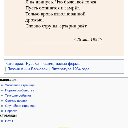
Я не двинусь. Что было, всё то же
Пусть останется и замрёт,
Только кровь взволнованной
дрожью,
Словно струны, артерии рвёт.
<26 мая 1954>
Категории
:
Русская поэзия, малые формы
Поэзия Анны Барковой
Литература 1954 года
навигация
Заглавная страница
Портал сообщества
Текущие события
Свежие правки
Случайная страница
Справка
страницы
Ноты