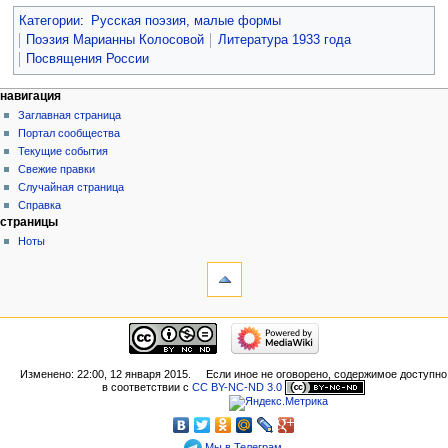
Категории
:
Русская поэзия, малые формы
Поэзия Марианны Колосовой
Литература 1933 года
Посвящения России
навигация
Заглавная страница
Портал сообщества
Текущие события
Свежие правки
Случайная страница
Справка
страницы
Ноты
Изменено: 22:00, 12 января 2015.
Если иное не оговорено, содержимое доступно
в соответствии с
CC BY-NC-ND 3.0
Мы в Телеграм