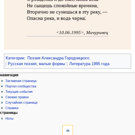
Не сыщешь спокойные времена,
Вторично не сунешься в эту реку, —
Опасна река, и вода черна́.
<10.06.1995>, Мичуринец
Категории
:
Поэзия Александра Городницкого
Русская поэзия, малые формы
Литература 1995 года
навигация
Заглавная страница
Портал сообщества
Текущие события
Свежие правки
Случайная страница
Справка
страницы
Ноты