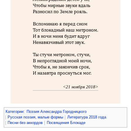
Чтобы мирные звуки вдаль
Разносил по Земле рояль.
Вспоминаю я перед сном
Тот блокадный наш метроном.
И в ночи меня будит вдруг
Ненавязчивый этот звук.
Ты стучи метроном, стучи,
В непроглядной моей ночи,
Чтобы я, не закончив срок,
И назавтра проснуться мог.
<21 ноября 2018>
Категории
:
Поэзия Александра Городницкого
Русская поэзия, малые формы
Литература 2018 года
Песни без аккордов
Посвящения Блокаде