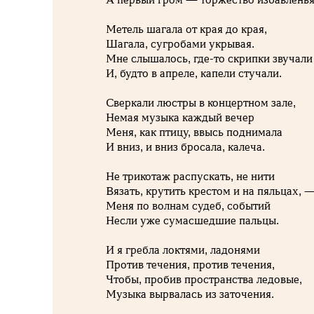
Метель шагала от края до края,
Шагала, сугробами укрывая.
Мне слышалось, где-то скрипки звучали
И, будто в апреле, капели стучали.
Сверкали люстры в концертном зале,
Немая музыка каждый вечер
Меня, как птицу, ввысь поднимала
И вниз, и вниз бросала, калеча.
Не трикотаж распускать, не нити
Вязать, крутить крестом и на пяльцах, 
Меня по волнам судеб, событий
Несли уже сумасшедшие пальцы.
И я гребла локтями, ладонями
Против течения, против течения,
Чтобы, пробив пространства ледовые,
Музыка вырвалась из заточения.