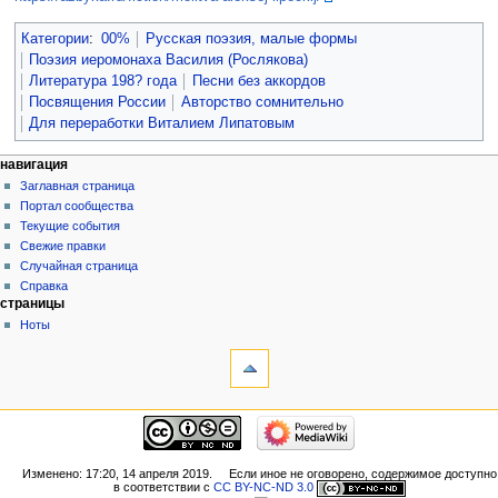
Категории
:
00%
Русская поэзия, малые формы
Поэзия иеромонаха Василия (Рослякова)
Литература 198? года
Песни без аккордов
Посвящения России
Авторство сомнительно
Для переработки Виталием Липатовым
навигация
Заглавная страница
Портал сообщества
Текущие события
Свежие правки
Случайная страница
Справка
страницы
Ноты
Изменено: 17:20, 14 апреля 2019.
Если иное не оговорено, содержимое доступно
в соответствии с
CC BY-NC-ND 3.0