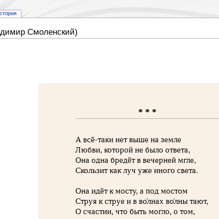
стория
ладимир Смоленский)
* * *
А всё-таки нет выше на земле
Любви, которой не было ответа,
Она одна бредёт в вечерней мгле,
Скользит как луч уже иного света.
Она идёт к мосту, а под мостом
Струя к струе и в во́лнах во́лны тают,
О счастии, что быть могло, о том,