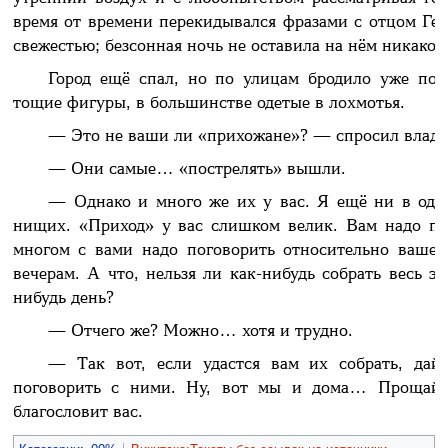
время от времени перекидывался фразами с отцом Гер
свежестью; безсонная ночь не оставила на нём никакого
Город ещё спал, но по улицам бродило уже пор
тощие фигуры, в большинстве одетые в лохмотья.
— Это не ваши ли «прихожане»? — спросил влады
— Они самые… «пострелять» вышли.
— Однако и много же их у вас. Я ещё ни в одно
нищих. «Приход» у вас слишком велик. Вам надо по
многом с вами надо поговорить относительно вашег
вечерам. А что, нельзя ли как-нибудь собрать весь э
нибудь день?
— Отчего же? Можно… хотя и трудно.
— Так вот, если удастся вам их собрать, дай
поговорить с ними. Ну, вот мы и дома… Прощайте
благословит вас.