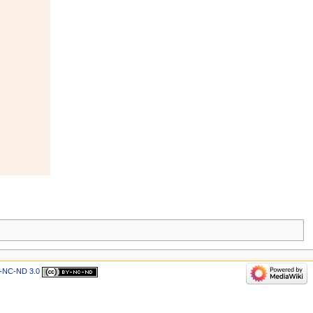
-NC-ND 3.0