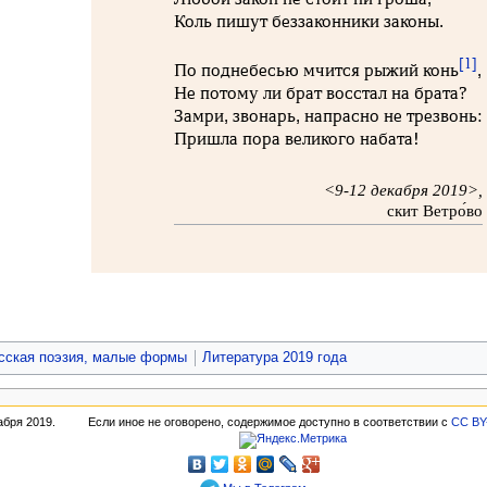
Коль пишут беззаконники законы.
[1]
По поднебесью мчится рыжий конь
,
Не потому ли брат восстал на брата?
Замри, звонарь, напрасно не трезвонь:
Пришла пора великого набата!
<9-12 декабря 2019>,
скит Ветро́во
сская поэзия, малые формы
Литература 2019 года
абря 2019.
Если иное не оговорено, содержимое доступно в соответствии с
CC BY