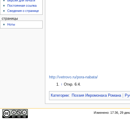
Версия для печати
Постоянная ссылка
Сведения о странице
страницы
Ноты
http://vetrovo.ru/pora-nabata/
↑
Откр. 6:4.
Категории
:
Поэзия Иеромонаха Романа
Ру
Изменено: 17:36, 29 дек