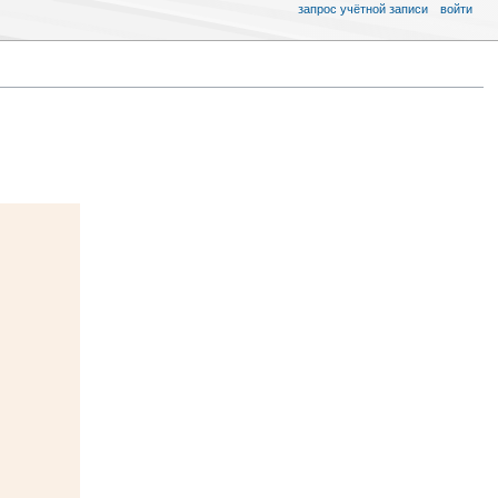
запрос учётной записи
войти