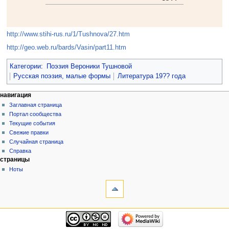
http://www.stihi-rus.ru/1/Tushnova/27.htm
http://geo.web.ru/bards/Vasin/part11.htm
Категории
:
Поэзия Вероники Тушновой
Русская поэзия, малые формы
Литература 19?? года
навигация
Заглавная страница
Портал сообщества
Текущие события
Свежие правки
Случайная страница
Справка
страницы
Ноты