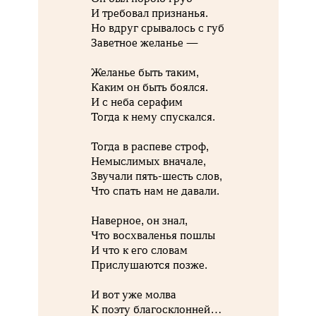
И требовал признанья.
Но вдруг срывалось с губ
Заветное желанье —
Желанье быть таким,
Каким он быть боялся.
И с неба серафим
Тогда к нему спускался.
Тогда в распеве строф,
Немыслимых вначале,
Звучали пять-шесть слов,
Что спать нам не давали.
Наверное, он знал,
Что восхваленья пошлы
И что к его словам
Прислушаются позже.
И вот уже молва
К поэту благосклонней…