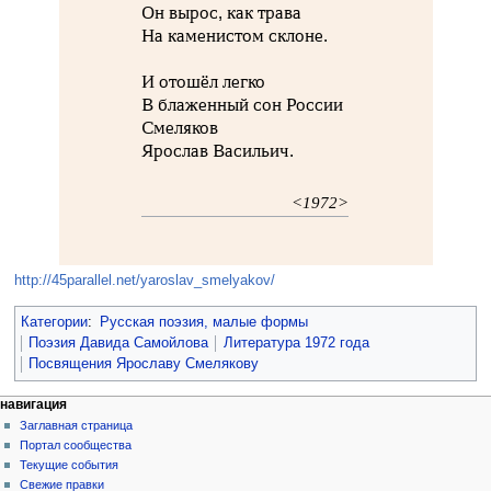
Он вырос, как трава
На каменистом склоне.
И отошёл легко
В блаженный сон России
Смеляков
Ярослав Васильич.
<1972>
http://45parallel.net/yaroslav_smelyakov/
Категории
:
Русская поэзия, малые формы
Поэзия Давида Самойлова
Литература 1972 года
Посвящения Ярославу Смелякову
навигация
Заглавная страница
Портал сообщества
Текущие события
Свежие правки