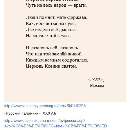
Чуть не весь народ — враги.
Люди помнят, мать-держава,
Как, несчастья им суля,
Две недели всё дышала
На могиле той земля.
И казалось всё, казалось,
Что над той землёй живой
Каждым камнем содрогалась
Церковь Ксении святой.
<198?>,
Москва
http://www.vecherniyorenburg.ru/arhiv/641/10297/
«Русский паломник», XXXV,6
http://www.etalonreklama.ru/zem/avtpoesia.asp?
iavt=%C8%E3%EE%F0%FC&favt=%CB%FF%EF%E8%ED