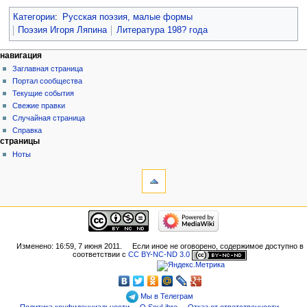
Категории
:
Русская поэзия, малые формы
Поэзия Игоря Ляпина
Литература 198? года
навигация
Заглавная страница
Портал сообщества
Текущие события
Свежие правки
Случайная страница
Справка
страницы
Ноты
Изменено: 16:59, 7 июня 2011.
Если иное не оговорено, содержимое доступно в
соответствии с
CC BY-NC-ND 3.0
Мы в Телеграм
Политика конфиденциальности
О SouLibre
Отказ от ответственности