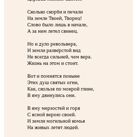
Сколько скорби и печали
На земле Твоей, Творец!
Слово было лишь в начале,
А за ним летел свинец.
Но и дуло револьвера,
И земли разве́рстой вид
Не всегда сильней, чем вера.
Жизнь на этом и стоит.
Вот и помнятся поныне
Этих душ святых огни,
Как, скользя по мокрой глине,
В яму двинулись они.
В яму мерзостей и горя
С ясной верою своей.
И земли могильной комья
На живых летят людей.