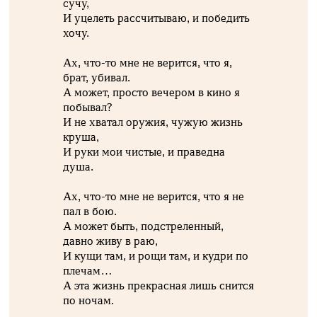
сучу,
И уцелеть рассчитываю, и победить
хочу.
Ах, что-то мне не верится, что я,
брат, убивал.
А может, просто вечером в кино я
побывал?
И не хватал оружия, чужую жизнь
круша,
И руки мои чистые, и праведна
душа.
Ах, что-то мне не верится, что я не
пал в бою.
А может быть, подстреленный,
давно живу в раю,
И кущи там, и рощи там, и кудри по
плечам…
А эта жизнь прекрасная лишь снится
по ночам.