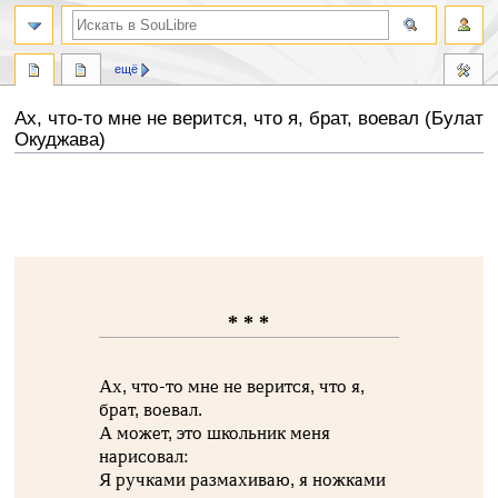
ещё
Ах, что-то мне не верится, что я, брат, воевал (Булат
Окуджава)
Перейти
Перейти
к
к
навигации
поиску
* * *
Ах, что-то мне не верится, что я,
брат, воевал.
А может, это школьник меня
нарисовал:
Я ручками размахиваю, я ножками