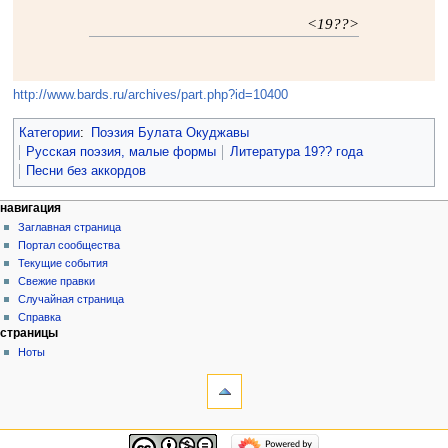
<19??>
http://www.bards.ru/archives/part.php?id=10400
Категории
:
Поэзия Булата Окуджавы
Русская поэзия, малые формы
Литература 19?? года
Песни без аккордов
навигация
Заглавная страница
Портал сообщества
Текущие события
Свежие правки
Случайная страница
Справка
страницы
Ноты