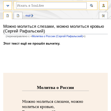
ещё
Можно молиться слезами, можно молиться кровью
(Сергей Рафальский)
(перенаправлено с «
Молитва о России (Сергей Рафальский)
»)
Перейти
Перейти
Этот текст ещё не прошёл вычитку.
к
к
навигации
поиску
Молитва о России
Можно молиться слезами, можно
молиться кровью,